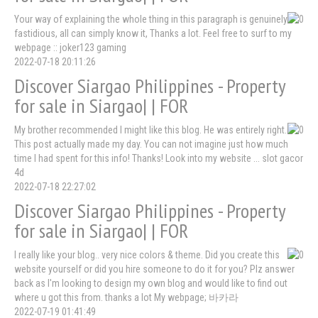
Your way of explaining the whole thing in this paragraph is genuinely
fastidious, all can simply know it, Thanks a lot. Feel free to surf to my
webpage :: joker123 gaming
2022-07-18 20:11:26
Discover Siargao Philippines - Property
for sale in Siargao| | FOR
My brother recommended I might like this blog. He was entirely right.
This post actually made my day. You can not imagine just how much
time I had spent for this info! Thanks! Look into my website ... slot gacor
4d
2022-07-18 22:27:02
Discover Siargao Philippines - Property
for sale in Siargao| | FOR
I really like your blog.. very nice colors & theme. Did you create this
website yourself or did you hire someone to do it for you? Plz answer
back as I'm looking to design my own blog and would like to find out
where u got this from. thanks a lot My webpage; 바카라
2022-07-19 01:41:49