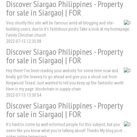
Discover Siargao Philippines - Property
for sale in Siargao| | FOR
Very shortly this site will be famous amid all blogging and site-
building users, due to it's fastidious posts Take a look at my homepage;
Family Christian church
2022-07-15 12:35:08
Discover Siargao Philippines - Property
for sale in Siargao| | FOR
Hey there! I've been reading your website for some time now and
finally got the bravery to go ahead and give you a shout out from
Kingwood Texas! Just wanted to tell you keep up the fantastic work!
Here is my page: blockchain in supply chain
2022-07-15 13:30:54
Discover Siargao Philippines - Property
for sale in Siargao| | FOR
It's hard to come by well-informed people for this subject, but you
seem like you know what you're talking about! Thanks My blog post ...
poker online terpercaya