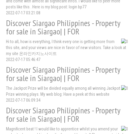
and come with almost all significant infos. I would like to peer more
posts like this . Here is my blog post: login bp77
2022-07-17 03:21:08
Discover Siargao Philippines - Property
for sale in Siargao| | FOR
Hi to all, how is everything, I think every one is getting more from
this site, and your views are nice in favor of new visitors. Take a look at
my site 온라인카지노사이트
2022-07-17 05:46:47
Discover Siargao Philippines - Property
for sale in Siargao| | FOR
The Jackpot Prize will be divided equally among all winning Jackpot
Prize winning plays. My web blog: Have a peek at this website
2022-07-17 06:09:34
Discover Siargao Philippines - Property
for sale in Siargao| | FOR
Magnificent beat ! I would like to apprentice whilst you amend your