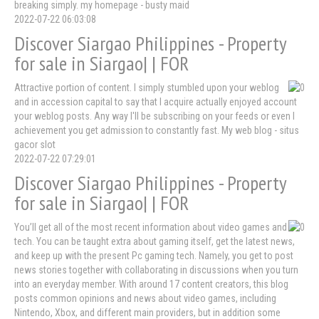
breaking simply. my homepage - busty maid
2022-07-22 06:03:08
Discover Siargao Philippines - Property
for sale in Siargao| | FOR
Attractive portion of content. I simply stumbled upon your weblog
and in accession capital to say that I acquire actually enjoyed account
your weblog posts. Any way I'll be subscribing on your feeds or even I
achievement you get admission to constantly fast. My web blog - situs
gacor slot
2022-07-22 07:29:01
Discover Siargao Philippines - Property
for sale in Siargao| | FOR
You’ll get all of the most recent information about video games and
tech. You can be taught extra about gaming itself, get the latest news,
and keep up with the present Pc gaming tech. Namely, you get to post
news stories together with collaborating in discussions when you turn
into an everyday member. With around 17 content creators, this blog
posts common opinions and news about video games, including
Nintendo, Xbox, and different main providers, but in addition some