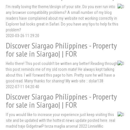
I'm really loving the theme/design of your site. Do you ever run into
any browser compatibility problems? A small number of my blog
readers have complained about my website not working correctly in
Explorer but looks great in Safari. Do you have any tips to help fix this
problem?
2020-03-26 11:29:20
Discover Siargao Philippines - Property
for sale in Siargao| | FOR
Hello there! This post couldn't be written any better! Reading through
this post reminds me of my old room mate! He always kept talking
about this. I will forward this page to him. Pretty sure he will have a
good read. Many thanks for sharing! My web-site :: dolar138
2022-07-11 04:20:40
Discover Siargao Philippines - Property
for sale in Siargao| | FOR
If you would like to increase your experience just keep visiting this
site and be updated with the hottest news update posted here. real
madrid trøje GidgetnwP terza maglia arsenal 2022 LinnieMic