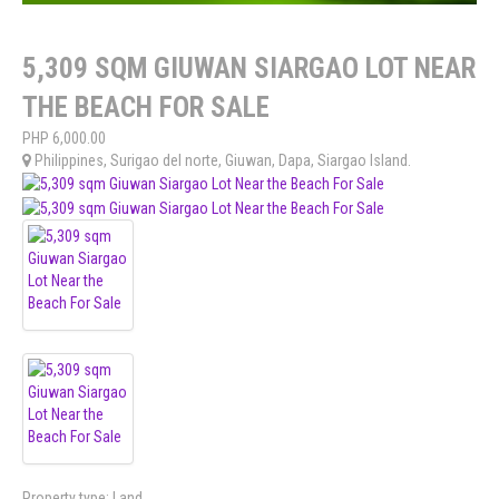
5,309 SQM GIUWAN SIARGAO LOT NEAR
THE BEACH FOR SALE
PHP
6,000.00
Philippines
,
Surigao del norte
,
Giuwan, Dapa, Siargao Island
.
Property type:
Land