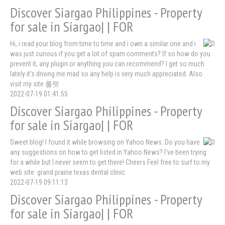
Discover Siargao Philippines - Property
for sale in Siargao| | FOR
Hi, i read your blog from time to time and i own a similar one and i
was just curious if you get a lot of spam comments? If so how do you
prevent it, any plugin or anything you can recommend? I get so much
lately it's driving me mad so any help is very much appreciated. Also
visit my site 룰렛
2022-07-19 01:41:55
Discover Siargao Philippines - Property
for sale in Siargao| | FOR
Sweet blog! I found it while browsing on Yahoo News. Do you have
any suggestions on how to get listed in Yahoo News? I've been trying
for a while but I never seem to get there! Cheers Feel free to surf to my
web site: grand prairie texas dental clinic
2022-07-19 09:11:13
Discover Siargao Philippines - Property
for sale in Siargao| | FOR