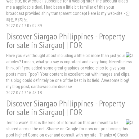
web site, how could i subscribe for a weblog site? The account aided
me a applicable deal. I had been a little bit familiar of this your
broadcast provided shiny transparent concept Here is my web-site - 온
라인카지노
2022-07-17 07:02:39
Discover Siargao Philippines - Property
for sale in Siargao| | FOR
Have you ever thought about including a little bit more than just your
articles? I mean, what you say is important and everything. Nevertheless
think of if you added some great graphics or video clips to give your
posts more, "pop"! Your content is excellent but with images and clips,
this blog could definitely be one of the best in its field. Awesome blog!
my blog post; cardiovascular disease
2022-07-17 16:48:18
Discover Siargao Philippines - Property
for sale in Siargao| | FOR
Terrific work! That is the kind of information that are meant to be
shared across the net. Shame on Google for now not positioning this
post higher! Come on over and consult with my site . Thanks =) Check