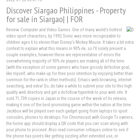
Discover Siargao Philippines - Property
for sale in Siargao| | FOR
Review. Computer and Video Games. One of many world's hottest
video sport characters, by 1992 Sonic was more recognizable to
children ages 6 to eleven than Disney's Mickey Mouse. It takes a bit extra
context to explain what this means in 90%-ile, so I'll solely present a
couple examples, however these are representative of errors the
overwhelming majority of 90%-ile players are making all of the time
(with the exception of some gamers who have grossly defective goal,
like myself, who make up for their poor intention by enjoying better than
common for the rank in other methods). Emacs web browsing, internet
searching, and extra! So, do take a while to submit your site to this high
quality web directory and get a dofollow hyperlink to your web site. It
sold 71,739 copies in Japan in the course of the week of its release,
making it one of the best-promoting game within the nation at the time.
Jackbox will be played over each gadget going from laptops to sport
consoles, phones to desktops. For Chromecast with Google Tv owners,
the home app should display a QR code that you can scan along with
your phone to proceed. Also read consumer critiques online to see if
the phone has points like getting sizzling after extended use, or