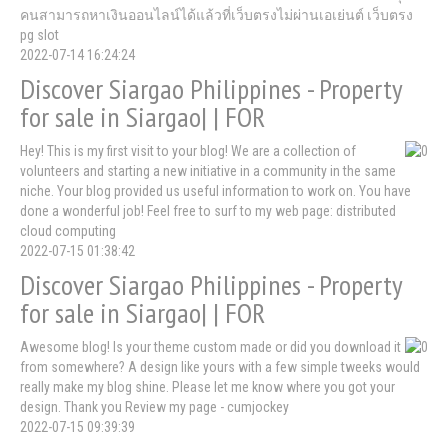
คนสามารถหาเงินออนไลน์ได้แล้วที่เว็บตรงไม่ผ่านเอเย่นต์ เว็บตรง
pg slot
2022-07-14 16:24:24
Discover Siargao Philippines - Property
for sale in Siargao| | FOR
Hey! This is my first visit to your blog! We are a collection of
volunteers and starting a new initiative in a community in the same
niche. Your blog provided us useful information to work on. You have
done a wonderful job! Feel free to surf to my web page: distributed
cloud computing
2022-07-15 01:38:42
Discover Siargao Philippines - Property
for sale in Siargao| | FOR
Awesome blog! Is your theme custom made or did you download it
from somewhere? A design like yours with a few simple tweeks would
really make my blog shine. Please let me know where you got your
design. Thank you Review my page - cumjockey
2022-07-15 09:39:39