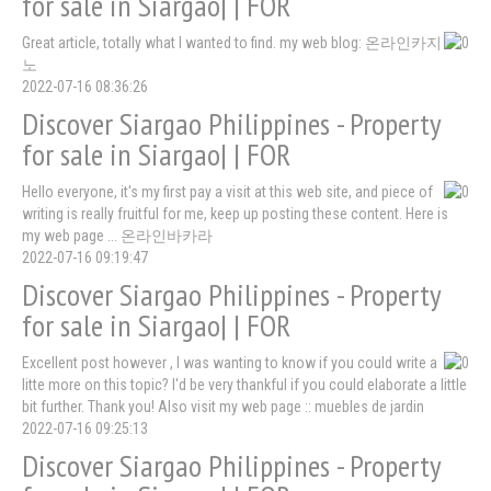
for sale in Siargao| | FOR
Great article, totally what I wanted to find. my web blog: 온라인카지
노
2022-07-16 08:36:26
Discover Siargao Philippines - Property
for sale in Siargao| | FOR
Hello everyone, it's my first pay a visit at this web site, and piece of
writing is really fruitful for me, keep up posting these content. Here is
my web page ... 온라인바카라
2022-07-16 09:19:47
Discover Siargao Philippines - Property
for sale in Siargao| | FOR
Excellent post however , I was wanting to know if you could write a
litte more on this topic? I'd be very thankful if you could elaborate a little
bit further. Thank you! Also visit my web page :: muebles de jardin
2022-07-16 09:25:13
Discover Siargao Philippines - Property