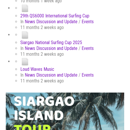
10 months 1 week ago
29th QS6000 International Surfing Cup
In
News Discussion and Update
/
Events
11 months 2 weeks ago
Siargao National Surfing Cup 2025
In
News Discussion and Update
/
Events
11 months 2 weeks ago
Loud Waves Music
In
News Discussion and Update
/
Events
11 months 2 weeks ago