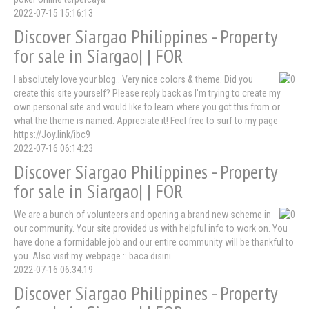
2022-07-15 15:16:13
Discover Siargao Philippines - Property
for sale in Siargao| | FOR
I absolutely love your blog.. Very nice colors & theme. Did you
create this site yourself? Please reply back as I'm trying to create my
own personal site and would like to learn where you got this from or
what the theme is named. Appreciate it! Feel free to surf to my page
https://Joy.link/ibc9
2022-07-16 06:14:23
Discover Siargao Philippines - Property
for sale in Siargao| | FOR
We are a bunch of volunteers and opening a brand new scheme in
our community. Your site provided us with helpful info to work on. You
have done a formidable job and our entire community will be thankful to
you. Also visit my webpage :: baca disini
2022-07-16 06:34:19
Discover Siargao Philippines - Property