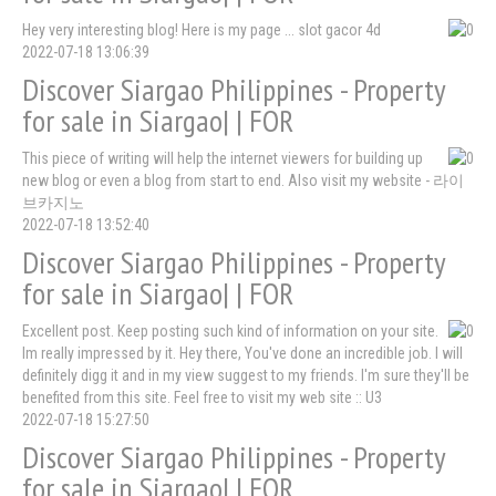
Hey very interesting blog! Here is my page ... slot gacor 4d
2022-07-18 13:06:39
Discover Siargao Philippines - Property
for sale in Siargao| | FOR
This piece of writing will help the internet viewers for building up
new blog or even a blog from start to end. Also visit my website - 라이
브카지노
2022-07-18 13:52:40
Discover Siargao Philippines - Property
for sale in Siargao| | FOR
Excellent post. Keep posting such kind of information on your site.
Im really impressed by it. Hey there, You've done an incredible job. I will
definitely digg it and in my view suggest to my friends. I'm sure they'll be
benefited from this site. Feel free to visit my web site :: U3
2022-07-18 15:27:50
Discover Siargao Philippines - Property
for sale in Siargao| | FOR