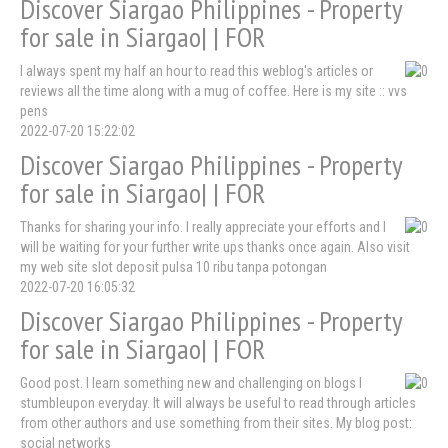
Discover Siargao Philippines - Property
for sale in Siargao| | FOR
I always spent my half an hour to read this weblog's articles or
reviews all the time along with a mug of coffee. Here is my site :: vvs
pens
2022-07-20 15:22:02
Discover Siargao Philippines - Property
for sale in Siargao| | FOR
Thanks for sharing your info. I really appreciate your efforts and I
will be waiting for your further write ups thanks once again. Also visit
my web site slot deposit pulsa 10 ribu tanpa potongan
2022-07-20 16:05:32
Discover Siargao Philippines - Property
for sale in Siargao| | FOR
Good post. I learn something new and challenging on blogs I
stumbleupon everyday. It will always be useful to read through articles
from other authors and use something from their sites. My blog post:
social networks