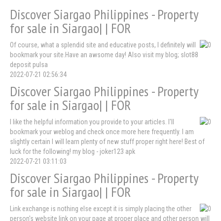
Discover Siargao Philippines - Property
for sale in Siargao| | FOR
Of course, what a splendid site and educative posts, I definitely will
bookmark your site.Have an awsome day! Also visit my blog; slot88
deposit pulsa
2022-07-21 02:56:34
Discover Siargao Philippines - Property
for sale in Siargao| | FOR
I like the helpful information you provide to your articles. I'll
bookmark your weblog and check once more here frequently. I am
slightly certain I will learn plenty of new stuff proper right here! Best of
luck for the following! my blog - joker123 apk
2022-07-21 03:11:03
Discover Siargao Philippines - Property
for sale in Siargao| | FOR
Link exchange is nothing else except it is simply placing the other
person's website link on your page at proper place and other person will