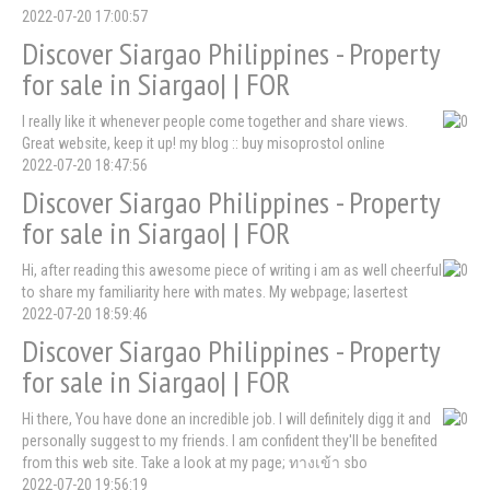
2022-07-20 17:00:57
Discover Siargao Philippines - Property
for sale in Siargao| | FOR
I really like it whenever people come together and share views.
Great website, keep it up! my blog :: buy misoprostol online
2022-07-20 18:47:56
Discover Siargao Philippines - Property
for sale in Siargao| | FOR
Hi, after reading this awesome piece of writing i am as well cheerful
to share my familiarity here with mates. My webpage; lasertest
2022-07-20 18:59:46
Discover Siargao Philippines - Property
for sale in Siargao| | FOR
Hi there, You have done an incredible job. I will definitely digg it and
personally suggest to my friends. I am confident they'll be benefited
from this web site. Take a look at my page; ทางเข้า sbo
2022-07-20 19:56:19