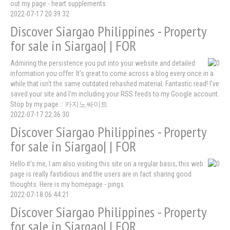
out my page - heart supplements
2022-07-17 20:39:32
Discover Siargao Philippines - Property
for sale in Siargao| | FOR
Admiring the persistence you put into your website and detailed
information you offer. It's great to come across a blog every once in a
while that isn't the same outdated rehashed material. Fantastic read! I've
saved your site and I'm including your RSS feeds to my Google account.
Stop by my page :: 카지노싸이트
2022-07-17 22:36:30
Discover Siargao Philippines - Property
for sale in Siargao| | FOR
Hello it's me, I am also visiting this site on a regular basis, this web
page is really fastidious and the users are in fact sharing good
thoughts. Here is my homepage - pings
2022-07-18 06:44:21
Discover Siargao Philippines - Property
for sale in Siargao| | FOR