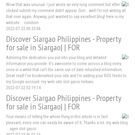
Wow that was unusual. I just wrote an very long comment but after I
clicked submit my comment didn't appear. Grrrr... well I'm not writing all
that over again. Anyway, just wanted to say excellent blog! Here is my
website ... condom
2022-07-22 00:33:06
Discover Siargao Philippines - Property
for sale in Siargao| | FOR
Admiring the dedication you put into your blog and detailed
information you provide. It's awesome to come across a blog every
once in a while that isn't the same out of date rehashed information.
Great read! I've bookmarked your site and I'm adding your RSS feeds to
my Google account. my web-site slot gacor terbaru
2022-07-22 02:19:14
Discover Siargao Philippines - Property
for sale in Siargao| | FOR
Your means of telling the whole thing in this article is in fact
pleasant, every one can easily be aware of it, Thanks a lot. my web blog
... agen slot gacor
2022-07-22 05:01:16