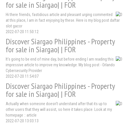
for sale in Siargao| | FOR
Hi there friends, fastidious article and pleasant urging commented
at this place, I am in fact enjoying by these. Here is my blog post daftar
slot gacor
2022-07-20 11:50:12
Discover Siargao Philippines - Property
for sale in Siargao| | FOR
It's going to be end of mine day, but before ending I am reading this
impressive article to improve my knowledge. My blog post - Orlando
Cybersecurity Provider
2022-07-20 11:54:07
Discover Siargao Philippines - Property
for sale in Siargao| | FOR
Actually when someone doesn't understand after that its up to
other users that they will assist, so here it takes place. Look at my
homepage :: article
2022-07-20 13:03:13