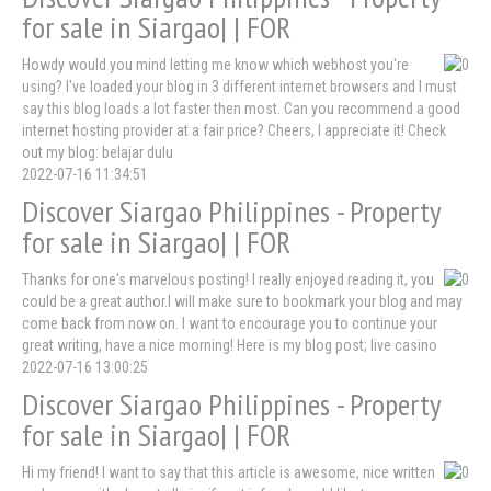
for sale in Siargao| | FOR
Howdy would you mind letting me know which webhost you're
using? I've loaded your blog in 3 different internet browsers and I must
say this blog loads a lot faster then most. Can you recommend a good
internet hosting provider at a fair price? Cheers, I appreciate it! Check
out my blog: belajar dulu
2022-07-16 11:34:51
Discover Siargao Philippines - Property
for sale in Siargao| | FOR
Thanks for one's marvelous posting! I really enjoyed reading it, you
could be a great author.I will make sure to bookmark your blog and may
come back from now on. I want to encourage you to continue your
great writing, have a nice morning! Here is my blog post; live casino
2022-07-16 13:00:25
Discover Siargao Philippines - Property
for sale in Siargao| | FOR
Hi my friend! I want to say that this article is awesome, nice written