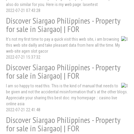
also do similar for you. Here is my web page: lasertest
2022-07-21 07:43:28
Discover Siargao Philippines - Property
for sale in Siargao| | FOR
It's not my first time to pay a quick visit this web site, i am browsing
this web site dailly and take pleasant data from here all the time. My
web-site agen slot gacor
2022-07-21 15:37:32
Discover Siargao Philippines - Property
for sale in Siargao| | FOR
I am so happy to read this. This is the kind of manual that needs to
be given and not the accidental misinformation that's at the other blogs.
Appreciate your sharing this best doc. my homepage :: casino live
online asia
2022-07-21 22:41:48
Discover Siargao Philippines - Property
for sale in Siargao| | FOR