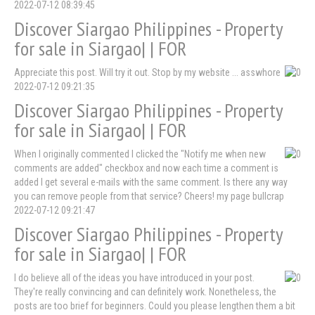
2022-07-12 08:39:45
Discover Siargao Philippines - Property
for sale in Siargao| | FOR
Appreciate this post. Will try it out. Stop by my website ... asswhore
2022-07-12 09:21:35
Discover Siargao Philippines - Property
for sale in Siargao| | FOR
When I originally commented I clicked the "Notify me when new
comments are added" checkbox and now each time a comment is
added I get several e-mails with the same comment. Is there any way
you can remove people from that service? Cheers! my page bullcrap
2022-07-12 09:21:47
Discover Siargao Philippines - Property
for sale in Siargao| | FOR
I do believe all of the ideas you have introduced in your post.
They're really convincing and can definitely work. Nonetheless, the
posts are too brief for beginners. Could you please lengthen them a bit