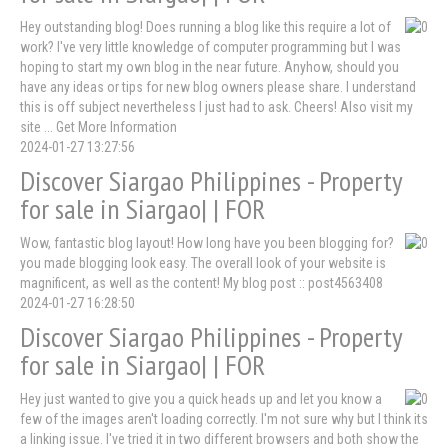
Hey outstanding blog! Does running a blog like this require a lot of
work? I've very little knowledge of computer programming but I was
hoping to start my own blog in the near future. Anyhow, should you
have any ideas or tips for new blog owners please share. I understand
this is off subject nevertheless I just had to ask. Cheers! Also visit my
site ... Get More Information
2024-01-27 13:27:56
Discover Siargao Philippines - Property
for sale in Siargao| | FOR
Wow, fantastic blog layout! How long have you been blogging for?
you made blogging look easy. The overall look of your website is
magnificent, as well as the content! My blog post :: post4563408
2024-01-27 16:28:50
Discover Siargao Philippines - Property
for sale in Siargao| | FOR
Hey just wanted to give you a quick heads up and let you know a
few of the images aren't loading correctly. I'm not sure why but I think its
a linking issue. I've tried it in two different browsers and both show the