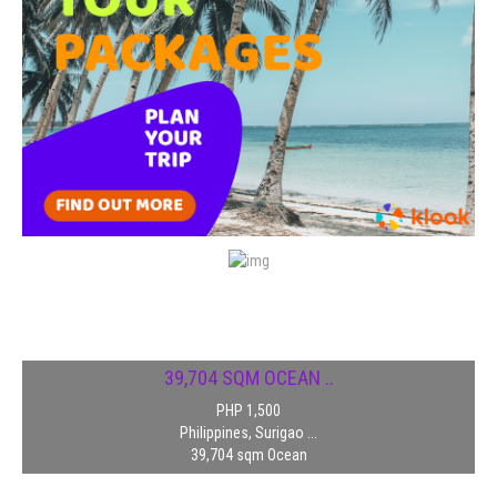
7,800 SQM OVERLOO..
PHP 4,000
Philippines, Surigao ...
7,800 sqm Overloo