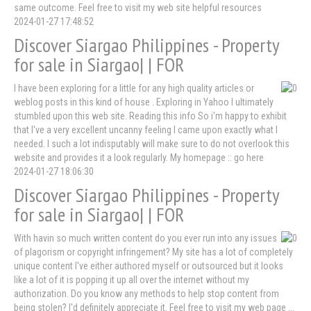
same outcome. Feel free to visit my web site helpful resources
2024-01-27 17:48:52
Discover Siargao Philippines - Property
for sale in Siargao| | FOR
I have been exploring for a little for any high quality articles or
weblog posts in this kind of house . Exploring in Yahoo I ultimately
stumbled upon this web site. Reading this info So i'm happy to exhibit
that I've a very excellent uncanny feeling I came upon exactly what I
needed. I such a lot indisputably will make sure to do not overlook this
website and provides it a look regularly. My homepage :: go here
2024-01-27 18:06:30
Discover Siargao Philippines - Property
for sale in Siargao| | FOR
With havin so much written content do you ever run into any issues
of plagorism or copyright infringement? My site has a lot of completely
unique content I've either authored myself or outsourced but it looks
like a lot of it is popping it up all over the internet without my
authorization. Do you know any methods to help stop content from
being stolen? I'd definitely appreciate it. Feel free to visit my web page ...