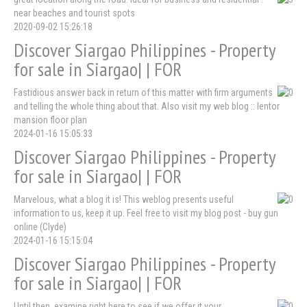
near beaches and tourist spots
2020-09-02 15:26:18
Discover Siargao Philippines - Property
for sale in Siargao| | FOR
Fastidious answer back in return of this matter with firm arguments
and telling the whole thing about that. Also visit my web blog :: lentor
mansion floor plan
2024-01-16 15:05:33
Discover Siargao Philippines - Property
for sale in Siargao| | FOR
Marvelous, what a blog it is! This weblog presents useful
information to us, keep it up. Feel free to visit my blog post - buy gun
online (Clyde)
2024-01-16 15:15:04
Discover Siargao Philippines - Property
for sale in Siargao| | FOR
Until then, examine right here to see if we offer it your