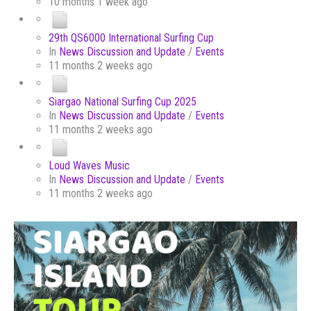
10 months 1 week ago
29th QS6000 International Surfing Cup
In
News Discussion and Update
/
Events
11 months 2 weeks ago
Siargao National Surfing Cup 2025
In
News Discussion and Update
/
Events
11 months 2 weeks ago
Loud Waves Music
In
News Discussion and Update
/
Events
11 months 2 weeks ago