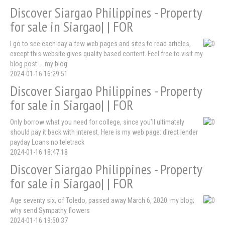
Discover Siargao Philippines - Property
for sale in Siargao| | FOR
I go to see each day a few web pages and sites to read articles,
except this website gives quality based content. Feel free to visit my
blog post ... my blog
2024-01-16 16:29:51
Discover Siargao Philippines - Property
for sale in Siargao| | FOR
Only borrow what you need for college, since you’ll ultimately
should pay it back with interest. Here is my web page: direct lender
payday Loans no teletrack
2024-01-16 18:47:18
Discover Siargao Philippines - Property
for sale in Siargao| | FOR
Age seventy six, of Toledo, passed away March 6, 2020. my blog;
why send Sympathy flowers
2024-01-16 19:50:37