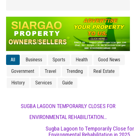
All
Business
Sports
Health
Good News
Government
Travel
Trending
Real Estate
History
Services
Guide
SUGBA LAGOON TEMPORARILY CLOSES FOR
ENVIRONMENTAL REHABILITATION…
Sugba Lagoon to Temporarily Close for
Environmental Rehabilitation in 2025