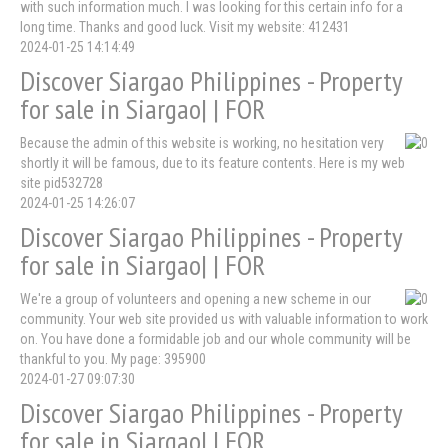
with such information much. I was looking for this certain info for a
long time. Thanks and good luck. Visit my website: 412431
2024-01-25 14:14:49
Discover Siargao Philippines - Property
for sale in Siargao| | FOR
Because the admin of this website is working, no hesitation very
shortly it will be famous, due to its feature contents. Here is my web
site pid532728
2024-01-25 14:26:07
Discover Siargao Philippines - Property
for sale in Siargao| | FOR
We're a group of volunteers and opening a new scheme in our
community. Your web site provided us with valuable information to work
on. You have done a formidable job and our whole community will be
thankful to you. My page: 395900
2024-01-27 09:07:30
Discover Siargao Philippines - Property
for sale in Siargao| | FOR