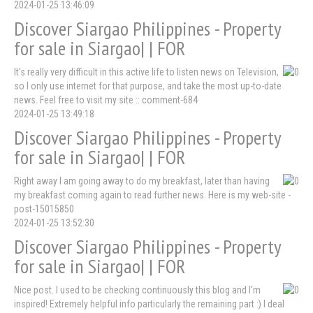
2024-01-25 13:46:09
Discover Siargao Philippines - Property
for sale in Siargao| | FOR
It's really very difficult in this active life to listen news on Television,
so I only use internet for that purpose, and take the most up-to-date
news. Feel free to visit my site :: comment-684
2024-01-25 13:49:18
Discover Siargao Philippines - Property
for sale in Siargao| | FOR
Right away I am going away to do my breakfast, later than having
my breakfast coming again to read further news. Here is my web-site -
post-15015850
2024-01-25 13:52:30
Discover Siargao Philippines - Property
for sale in Siargao| | FOR
Nice post. I used to be checking continuously this blog and I'm
inspired! Extremely helpful info particularly the remaining part :) I deal