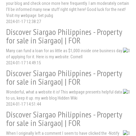
your blog and check once more here frequently. I am moderately certain
I'll be informed many new stuff right right here! Good luck for the next!
Visit my webpage: bet pubg
2024-01-17 12:38:27
Discover Siargao Philippines - Property
for sale in Siargao| | FOR
Many can fund a loan for as little as $1,000 inside one business day
of applying for it. Here is my website: Cornell
2024-01-17 14:49:15
Discover Siargao Philippines - Property
for sale in Siargao| | FOR
Wonderful, what a website it is! This webpage presents helpful data
to us, keep it up. my web blog Hidden Wiki
2024-01-17 14:51:44
Discover Siargao Philippines - Property
for sale in Siargao| | FOR
When I originally left a comment I seem to have clicked the -Notify