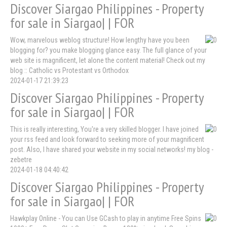
Discover Siargao Philippines - Property
for sale in Siargao| | FOR
Wow, marvelous weblog structure! How lengthy have you been
blogging for? you make blogging glance easy. The full glance of your
web site is magnificent, let alone the content material! Check out my
blog :: Catholic vs Protestant vs Orthodox
2024-01-17 21:39:23
Discover Siargao Philippines - Property
for sale in Siargao| | FOR
This is really interesting, You're a very skilled blogger. I have joined
your rss feed and look forward to seeking more of your magnificent
post. Also, I have shared your website in my social networks! my blog -
zebetre
2024-01-18 04:40:42
Discover Siargao Philippines - Property
for sale in Siargao| | FOR
Hawkplay Online - You can Use GCash to play in anytime Free Spins