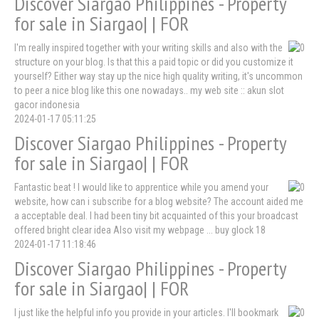
Discover Siargao Philippines - Property
for sale in Siargao| | FOR
I'm really inspired together with your writing skills and also with the
structure on your blog. Is that this a paid topic or did you customize it
yourself? Either way stay up the nice high quality writing, it's uncommon
to peer a nice blog like this one nowadays.. my web site :: akun slot
gacor indonesia
2024-01-17 05:11:25
Discover Siargao Philippines - Property
for sale in Siargao| | FOR
Fantastic beat ! I would like to apprentice while you amend your
website, how can i subscribe for a blog website? The account aided me
a acceptable deal. I had been tiny bit acquainted of this your broadcast
offered bright clear idea Also visit my webpage ... buy glock 18
2024-01-17 11:18:46
Discover Siargao Philippines - Property
for sale in Siargao| | FOR
I just like the helpful info you provide in your articles. I'll bookmark