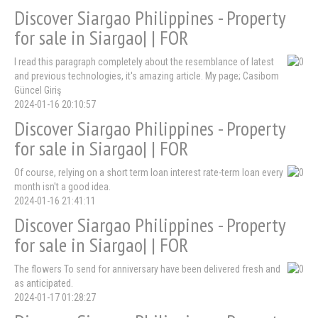
Discover Siargao Philippines - Property
for sale in Siargao| | FOR
I read this paragraph completely about the resemblance of latest
and previous technologies, it's amazing article. My page; Casibom
Güncel Giriş
2024-01-16 20:10:57
Discover Siargao Philippines - Property
for sale in Siargao| | FOR
Of course, relying on a short term loan interest rate-term loan every
month isn't a good idea.
2024-01-16 21:41:11
Discover Siargao Philippines - Property
for sale in Siargao| | FOR
The flowers To send for anniversary have been delivered fresh and
as anticipated.
2024-01-17 01:28:27